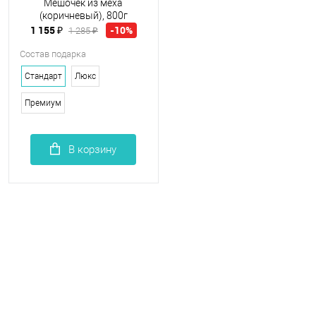
Мешочек из меха
(коричневый), 800г
1 155 ₽
-10%
1 285 ₽
Состав подарка
Стандарт
Люкс
Премиум
В корзину