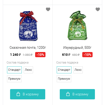
Сказочная почта, 1200г
Изумрудный, 500г
1 240 ₽
610 ₽
-10%
-10%
1 380 ₽
680 ₽
Состав подарка
Состав подарка
Стандарт
Люкс
Стандарт
Люкс
Премиум
Премиум
В корзину
В корзину