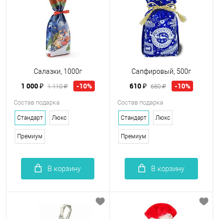
Салазки, 1000г
Сапфировый, 500г
1 000 ₽
610 ₽
-10%
-10%
1 110 ₽
680 ₽
Состав подарка
Состав подарка
Стандарт
Люкс
Стандарт
Люкс
Премиум
Премиум
В корзину
В корзину