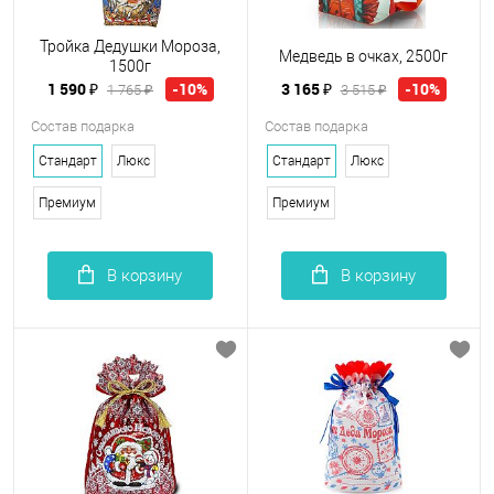
Тройка Дедушки Мороза,
Медведь в очках, 2500г
1500г
1 590 ₽
3 165 ₽
-10%
-10%
1 765 ₽
3 515 ₽
Состав подарка
Состав подарка
Стандарт
Люкс
Стандарт
Люкс
Премиум
Премиум
В корзину
В корзину