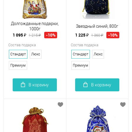
Долгожданные подарки,
Звездный синий, 800г
1000г
1 095 ₽
1 225 ₽
-10%
-10%
1 215 ₽
1 360 ₽
Состав подарка
Состав подарка
Стандарт
Люкс
Стандарт
Люкс
Премиум
Премиум
В корзину
В корзину