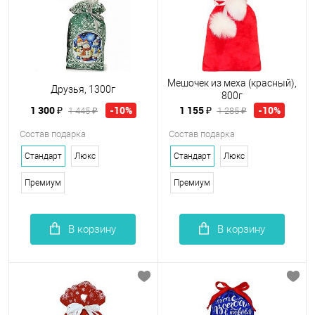
Мешочек из меха (красный),
Друзья, 1300г
800г
1 300 ₽
1 155 ₽
-10%
-10%
1 445 ₽
1 285 ₽
Состав подарка
Состав подарка
Стандарт
Люкс
Стандарт
Люкс
Премиум
Премиум
В корзину
В корзину