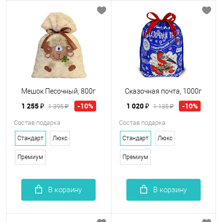
Мешок Песочный, 800г
Сказочная почта, 1000г
1 255 ₽
1 020 ₽
-10%
-10%
1 395 ₽
1 135 ₽
Состав подарка
Состав подарка
Стандарт
Люкс
Стандарт
Люкс
Премиум
Премиум
В корзину
В корзину