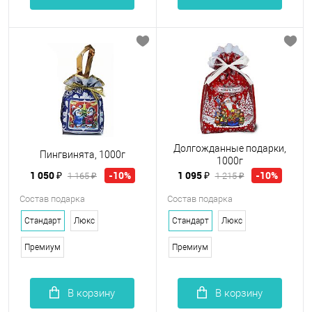
Долгожданные подарки,
Пингвинята, 1000г
1000г
1 050 ₽
1 095 ₽
-10%
-10%
1 165 ₽
1 215 ₽
Состав подарка
Состав подарка
Стандарт
Люкс
Стандарт
Люкс
Премиум
Премиум
В корзину
В корзину