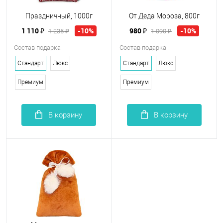
Праздничный, 1000г
От Деда Мороза, 800г
1 110 ₽
980 ₽
-10%
-10%
1 235 ₽
1 090 ₽
Состав подарка
Состав подарка
Стандарт
Люкс
Стандарт
Люкс
Премиум
Премиум
В корзину
В корзину