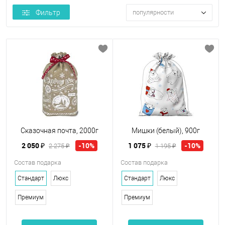
Фильтр
популярности
Сказочная почта, 2000г
Мишки (белый), 900г
2 050 ₽
1 075 ₽
-10%
-10%
2 275 ₽
1 195 ₽
Состав подарка
Состав подарка
Стандарт
Люкс
Стандарт
Люкс
Премиум
Премиум