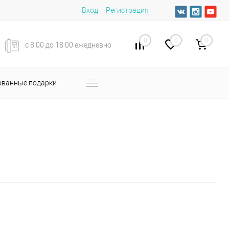
Вход
Регистрация
0
0
0
с 8:00 до 18:00 ежедневно
ванные подарки