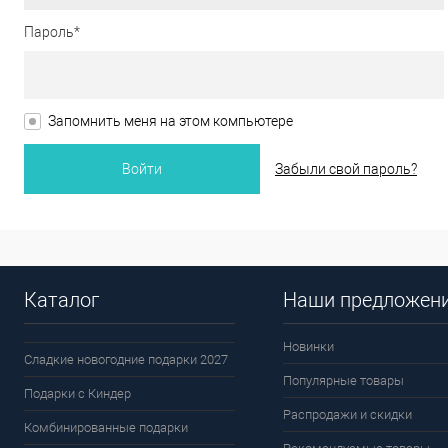
Пароль*
Запомнить меня на этом компьютере
Забыли свой пароль?
Каталог
Наши предложен
Новинки
Сладкие новогодние подарки 2027
Популярные товары
Подарки с Киндер
Распродажи и скидки
Комбинированные подарки