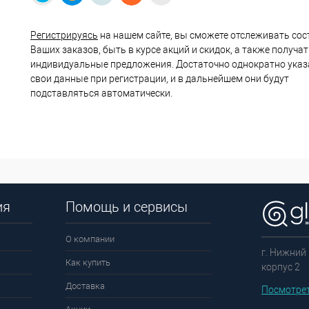
Регистрируясь
на нашем сайте, вы сможете отслеживать сос
Ваших заказов, быть в курсе акций и скидок, а также получа
индивидуальные предложения. Достаточно однократно указ
свои данные при регистрации, и в дальнейшем они будут
подставляться автоматически.
ия
Помощь и сервисы
О компании
г. Нижний 
Как купить
корпус 2
Доставка
Посмотрет